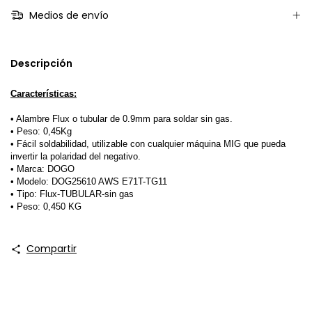
Medios de envío
Descripción
Características:
• Alambre Flux o tubular de 0.9mm para soldar sin gas.
• Peso: 0,45Kg
• Fácil soldabilidad, utilizable con cualquier máquina MIG que pueda
invertir la polaridad del negativo.
• Marca: DOGO
• Modelo: DOG25610 AWS E71T-TG11
• Tipo: Flux-TUBULAR-sin gas
• Peso: 0,450 KG
Compartir