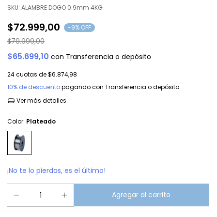
SKU:
ALAMBRE DOGO 0.9mm 4KG
$72.999,00
-
9
% OFF
$79.999,00
$65.699,10
con
Transferencia o depósito
24
cuotas de
$6.874,98
10% de descuento
pagando con Transferencia o depósito
Ver más detalles
Color:
Plateado
¡No te lo pierdas, es el último!