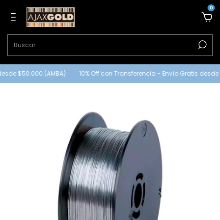
0
desde $50.000 (AMBA)
10% Off con Transferencia - Envío Gratis desde