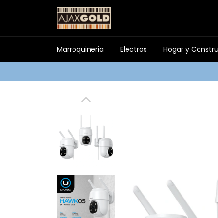
Marroquineria
Electros
Hogar y Constr