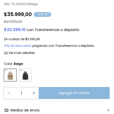
SKU:
73.2000032Beige
$35.999,00
-
14
% OFF
$41.999,00
$32.399,10
con
Transferencia o depósito
24
cuotas de
$3.390,36
10% de descuento
pagando con Transferencia o depósito
Ver más detalles
Color:
Beige
Medios de envío