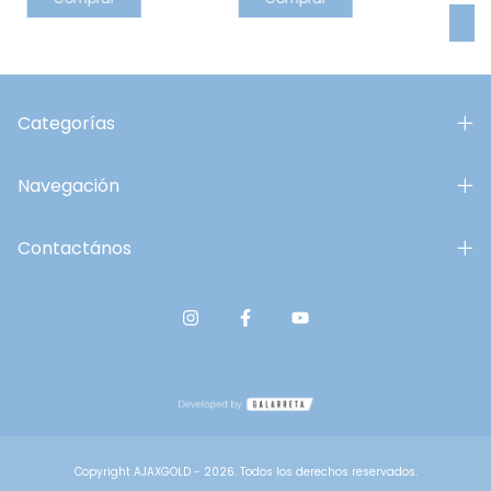
C
Categorías
Navegación
Contactános
Copyright AJAXGOLD - 2026. Todos los derechos reservados.