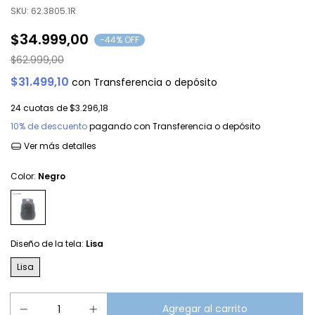
SKU:
62.3805.1R
$34.999,00
-
44
% OFF
$62.999,00
$31.499,10
con
Transferencia o depósito
24
cuotas de
$3.296,18
10% de descuento
pagando con Transferencia o depósito
Ver más detalles
Color:
Negro
Diseño de la tela:
Lisa
Lisa