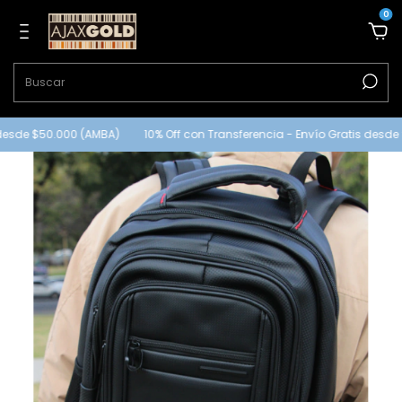
0
desde $50.000 (AMBA)
10% Off con Transferencia - Envío Gratis desde 