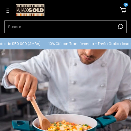
0
desde $50.000 (AMBA)
10% Off con Transferencia - Envío Gratis desde 