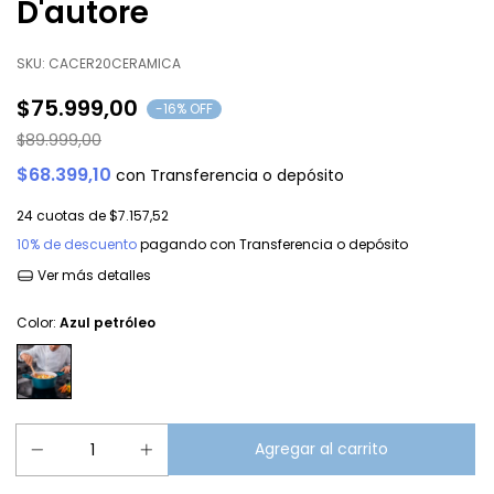
D'autore
SKU:
CACER20CERAMICA
$75.999,00
-
16
% OFF
$89.999,00
$68.399,10
con
Transferencia o depósito
24
cuotas de
$7.157,52
10% de descuento
pagando con Transferencia o depósito
Ver más detalles
Color:
Azul petróleo