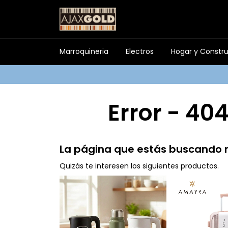
Marroquineria
Electros
Hogar y Constr
Error - 40
La página que estás buscando n
Quizás te interesen los siguientes productos.