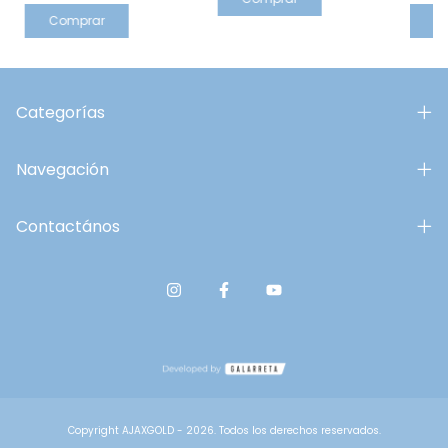
Comprar
C
Categorías
Navegación
Contactános
Copyright AJAXGOLD - 2026. Todos los derechos reservados.