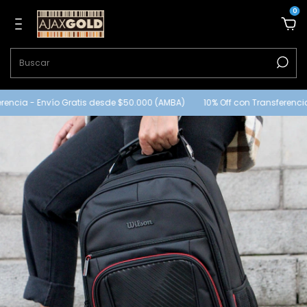
0
encia - Envío Gratis desde $50.000 (AMBA)
10% Off con Transferencia 